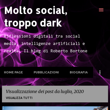
Molto social,
Passa ai contenuti principali
troppo dark
Riflessioni digitali tra social
media, intelligenze artificiali e
realtà. Il blog di Roberto Bortone
HOME PAGE
PUBBLICAZIONI
BIOGRAFIA
Visualizzazione dei post da luglio, 2020
VISUALIZZA TUTTI