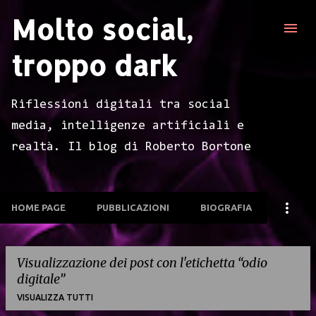
Molto social,
Passa ai contenuti principali
troppo dark
Riflessioni digitali tra social
media, intelligenze artificiali e
realtà. Il blog di Roberto Bortone
HOME PAGE
PUBBLICAZIONI
BIOGRAFIA
Visualizzazione dei post con l'etichetta
odio
digitale
VISUALIZZA TUTTI